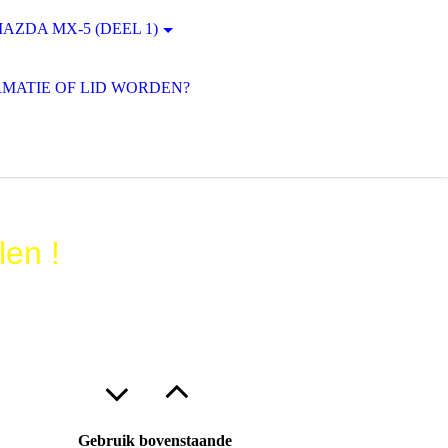
AZDA MX-5 (DEEL 1)
MATIE OF LID WORDEN?
len !
Gebruik bovenstaande