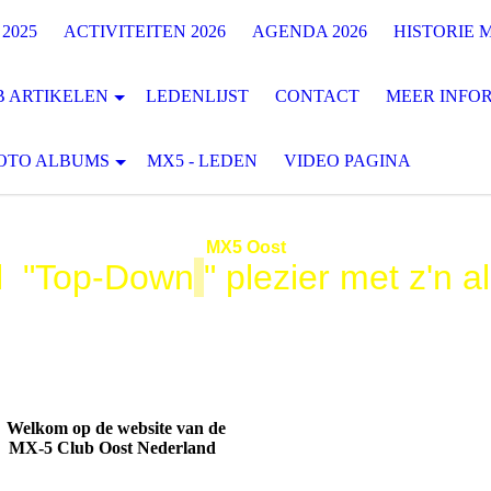
2025
ACTIVITEITEN 2026
AGENDA 2026
HISTORIE M
B ARTIKELEN
LEDENLIJST
CONTACT
MEER INFOR
OTO ALBUMS
MX5 - LEDEN
VIDEO PAGINA
MX5
Oost
l "Top-Down
" plezier met z'n al
Welkom op de website van de
MX-5 Club Oost Nederland