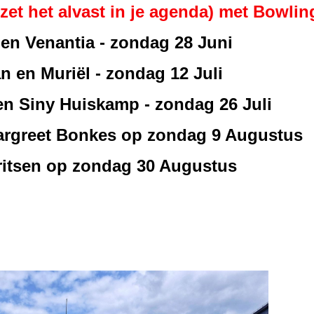
 het alvast in je agenda) met Bowli
 en Venantia - zondag 28 Juni
n en Muriël - zondag 12 Juli
en Siny Huiskamp - zondag 26 Juli
Margreet Bonkes op zondag 9 Augustus
ritsen op zondag 30 Augustus