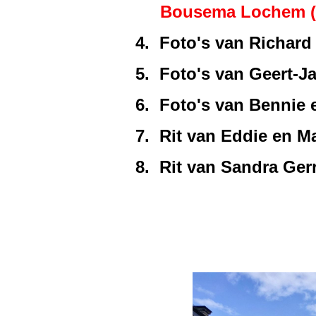
Bousema Lochem (zet
4. Foto's van Richard
5. Foto's van Geert-Ja
6. Foto's van Bennie 
7. Rit van Eddie en 
8. Rit van Sandra Ger