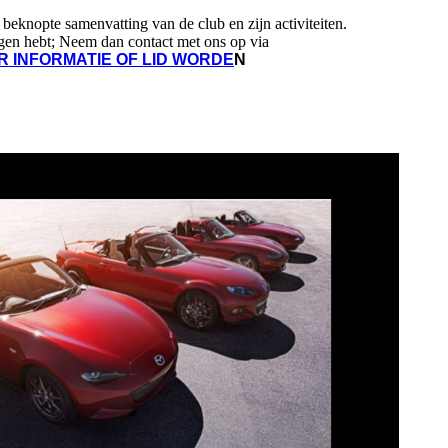
 beknopte samenvatting van de club en zijn activiteiten.
agen hebt; Neem dan contact met ons op via
R INFORMATIE OF LID WORDE
N