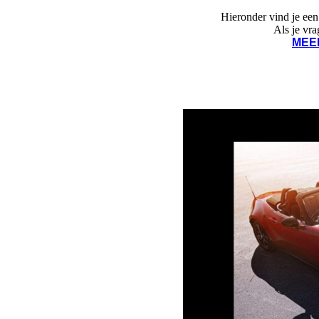
Hieronder vind je een
Als je vr
MEE