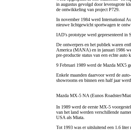
in augustus gevolgd door levensgrote kl
de ontwikkeling van project P729.
In november 1984 werd International A
nieuwe lichtgewicht sportwagen te ontw
IAD's prototype werd gepresenteerd in 
De ontwerpers en het publiek waren en
America (MANA) en in januari 1986 werd
pre-productie status van een echte auto 
9 Februari 1989 werd de Mazda MX5 gep
Enkele maanden daarvoor werd de auto-pe
showrooms en binnen een half jaar wer
Mazda MX-5 NA (Eunos Roadster/Miat
In 1989 werd de eerste MX-5 voorgeste
van het land werden verschillende name
USA als Miata.
Tot 1993 was er uitsluitend een 1.6 lit