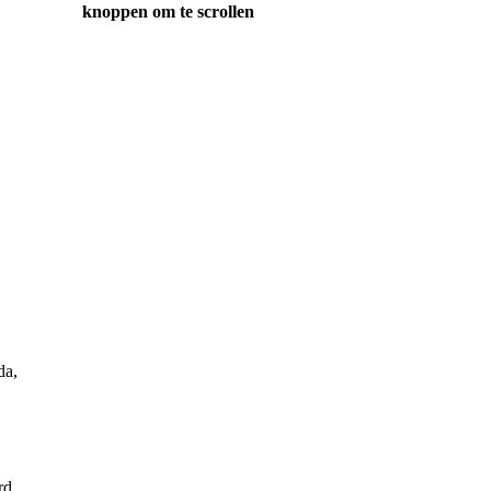
knoppen om te scrollen
da,
rd,