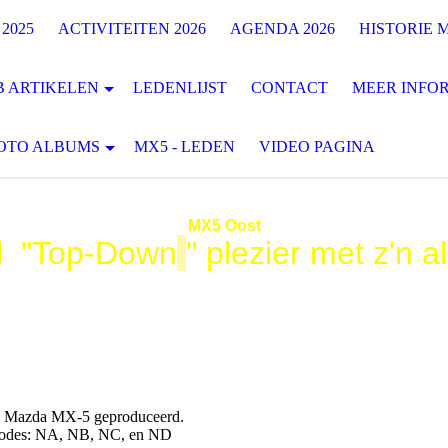
2025
ACTIVITEITEN 2026
AGENDA 2026
HISTORIE M
B ARTIKELEN
LEDENLIJST
CONTACT
MEER INFOR
OTO ALBUMS
MX5 - LEDEN
VIDEO PAGINA
MX5
Oost
l "Top-Down
" plezier met z'n al
de Mazda MX-5 geproduceerd.
 codes: NA, NB, NC, en ND