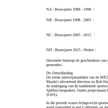
NA : Bouwjaren 1989 - 1998
:
NB : Bouwjaren 1998 - 2005
:
NC : Bouwjaren 2005 - 2015 :
ND : Bouwjaren 2015 - Heden :
Hieronder beknopt de geschiedenis van
generaties.
De Ontwikkeling
De eerste ontwerpmodellen van de MX5/
Mazda's uitvoerend directeur en Bob Hal
de ondergang van de traditionele sportw
Spitfire) bespraken. Onder projectnaam 
(LWS).
In die periode waren lichtgewicht spor
werd opgesplitst in een Californië- en J