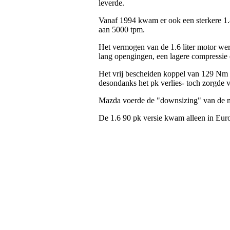
leverde.
Vanaf 1994 kwam er ook een sterkere 1.
aan 5000 tpm.
Het vermogen van de 1.6 liter motor wer
lang opengingen, een lagere compressi
Het vrij bescheiden koppel van 129 Nm 
desondanks het pk verlies- toch zorgde 
Mazda voerde de "downsizing" van de mo
De 1.6 90 pk versie kwam alleen in Eur