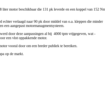
8 liter motor beschikbaar die 131 pk leverde en een koppel van 152 N
d echter verlaagd naar 90 pk door middel van o.a. kleppen die minder
e en een aangepast motormanagmentsysteem.
werd door deze aanpassingen al bij 4000 tpm vrijgegeven, wat -
voor een vlot oppakkende motor.
tor vooral door om een breder publiek te bereiken.
opa op de markt.