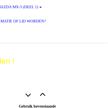
AZDA MX-5 (DEEL 1)
MATIE OF LID WORDEN?
len !
Gebruik bovenstaande